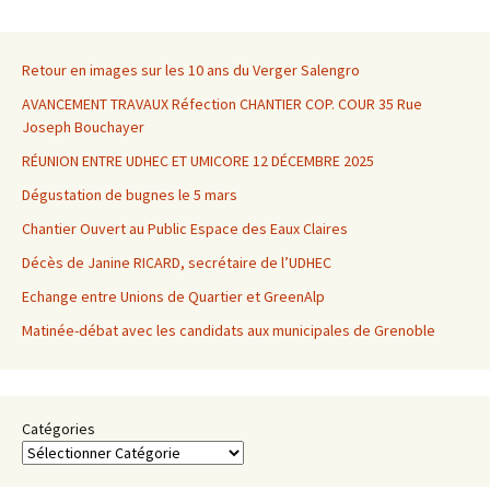
des
Retour en images sur les 10 ans du Verger Salengro
articles
AVANCEMENT TRAVAUX Réfection CHANTIER COP. COUR 35 Rue
Joseph Bouchayer
RÉUNION ENTRE UDHEC ET UMICORE 12 DÉCEMBRE 2025
Dégustation de bugnes le 5 mars
Chantier Ouvert au Public Espace des Eaux Claires
Décès de Janine RICARD, secrétaire de l’UDHEC
Echange entre Unions de Quartier et GreenAlp
Matinée-débat avec les candidats aux municipales de Grenoble
Catégories