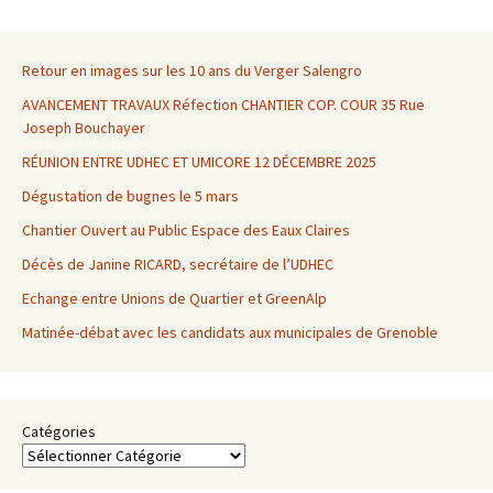
des
Retour en images sur les 10 ans du Verger Salengro
articles
AVANCEMENT TRAVAUX Réfection CHANTIER COP. COUR 35 Rue
Joseph Bouchayer
RÉUNION ENTRE UDHEC ET UMICORE 12 DÉCEMBRE 2025
Dégustation de bugnes le 5 mars
Chantier Ouvert au Public Espace des Eaux Claires
Décès de Janine RICARD, secrétaire de l’UDHEC
Echange entre Unions de Quartier et GreenAlp
Matinée-débat avec les candidats aux municipales de Grenoble
Catégories