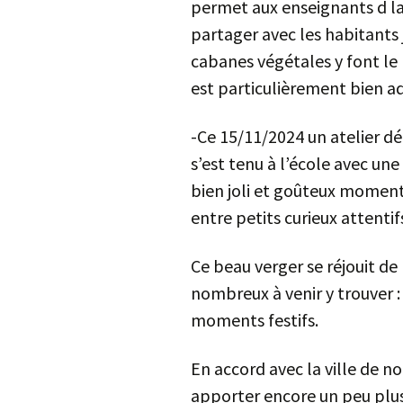
permet aux enseignants d la
partager avec les habitants
cabanes végétales y font le 
est particulièrement bien a
-Ce 15/11/2024 un atelier dé
s’est tenu à l’école avec un
bien joli et goûteux moment
entre petits curieux attentifs
Ce beau verger se réjouit de
nombreux à venir y trouver 
moments f
En accord avec la ville de n
apporter encore un peu plus