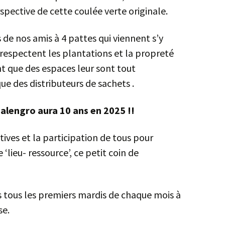
pective de cette coulée verte originale.
de nos amis à 4 pattes qui viennent s’y
s respectent les plantations et la propreté
nt que des espaces leur sont tout
ue des distributeurs de sachets .
alengro aura 10 ans en 2025 !!
tives et la participation de tous pour
‘lieu- ressource’, ce petit coin de
 tous les premiers mardis de chaque mois à
marronnier rose.