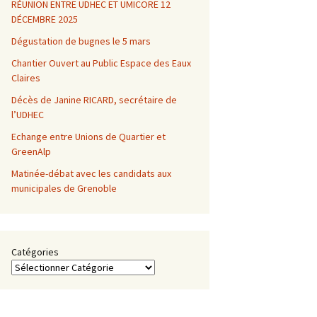
RÉUNION ENTRE UDHEC ET UMICORE 12
DÉCEMBRE 2025
Dégustation de bugnes le 5 mars
Chantier Ouvert au Public Espace des Eaux
Claires
Décès de Janine RICARD, secrétaire de
l’UDHEC
Echange entre Unions de Quartier et
GreenAlp
Matinée-débat avec les candidats aux
municipales de Grenoble
Catégories