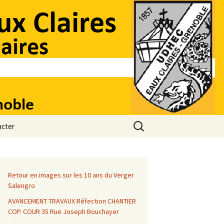
Rechercher :
acter
ces
s
Retour en images sur les 10 ans du Verger
Salengro
tiles
AVANCEMENT TRAVAUX Réfection CHANTIER
COP. COUR 35 Rue Joseph Bouchayer