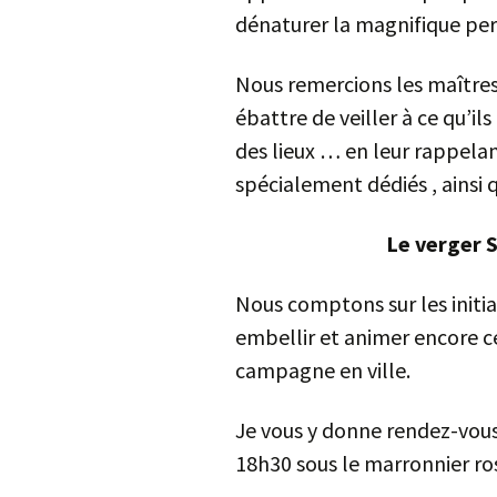
dénaturer la magnifique pers
Nous remercions les maîtres 
ébattre de veiller à ce qu’il
des lieux … en leur rappela
spécialement dédiés , ainsi q
Le verger S
Nous comptons sur les initia
embellir et animer encore ce 
campagne en ville.
Je vous y donne rendez-vous
18h30 sous le 