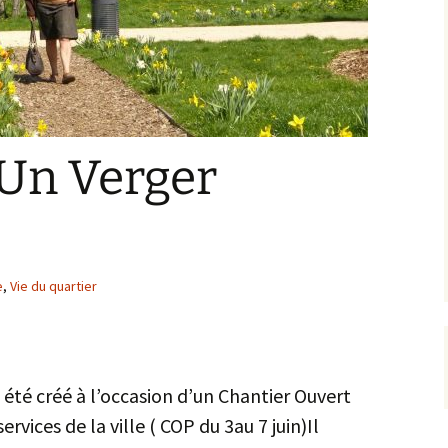
 Un Verger
e
,
Vie du quartier
été créé à l’occasion d’un Chantier Ouvert
rvices de la ville ( COP du 3au 7 juin)Il