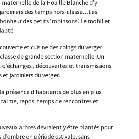
 maternelle de la Houille Blanche d’y
 jardiniers des temps hors-classe…Les
bonheur des petits ‘robinsons’. Le mobilier
dapté.
couverte et cuisine des coings du verger
e classe de grande section maternelle .Un
 d’échanges , découvertes et transmissions
 et jardiniers du verger.
 la présence d’habitants de plus en plus
: calme, repos, temps de rencontres et
estifs.
ouveaux arbres devraient y être plantés pour
 d’ombre en période estivale, sans