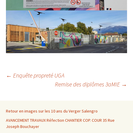
Navigation
←
Enquête propreté UGA
Remise des diplômes 3aMIE
→
des
articles
Retour en images sur les 10 ans du Verger Salengro
AVANCEMENT TRAVAUX Réfection CHANTIER COP. COUR 35 Rue
Joseph Bouchayer